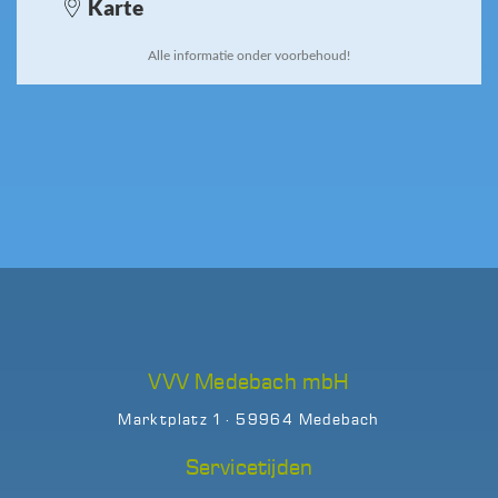
Alle informatie onder voorbehoud!
VVV Medebach mbH
Marktplatz 1 · 59964 Medebach
Servicetijden