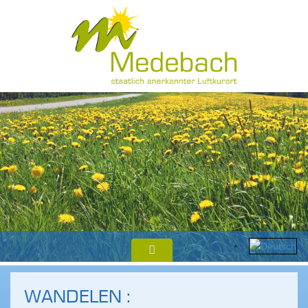
WANDELEN :