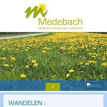
WANDELEN :