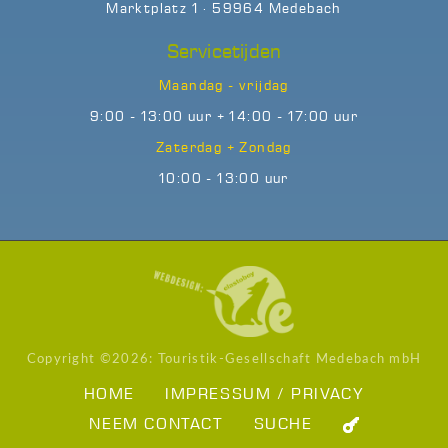
Marktplatz 1 · 59964 Medebach
Servicetijden
Maandag - vrijdag
9:00 - 13:00 uur + 14:00 - 17:00 uur
Zaterdag + Zondag
10:00 - 13:00 uur
Copyright ©
2026: Touristik-Gesellschaft Medebach mbH
HOME
IMPRESSUM / PRIVACY
NEEM CONTACT
SUCHE