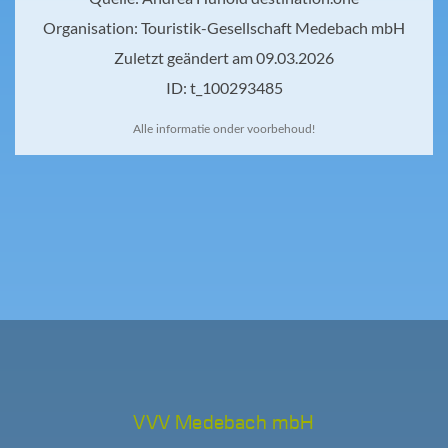
Alle informatie onder voorbehoud!
VVV Medebach mbH