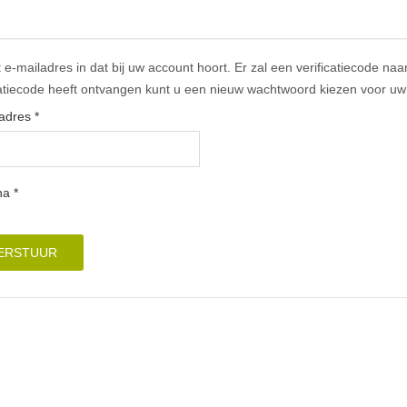
t e-mailadres in dat bij uw account hoort. Er zal een verificatiecode 
catiecode heeft ontvangen kunt u een nieuw wachtwoord kiezen voor uw
adres
*
ha
*
ERSTUUR