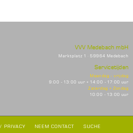
VVV Medebach mbH
Marktplatz 1 · 59964 Medebach
Servicetijden
Maandag - vrijdag
9:00 - 13:00 uur + 14:00 - 17:00 uur
Zaterdag + Zondag
10:00 - 13:00 uur
/ PRIVACY
NEEM CONTACT
SUCHE