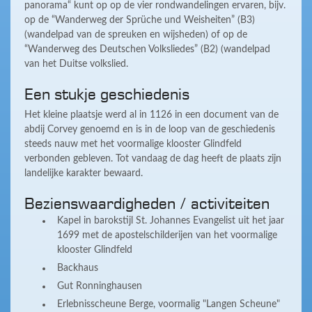
panorama“ kunt op op de vier rondwandelingen ervaren, bijv.
op de “Wanderweg der Sprüche und Weisheiten” (B3)
(wandelpad van de spreuken en wijsheden) of op de
“Wanderweg des Deutschen Volksliedes” (B2) (wandelpad
van het Duitse volkslied.
Een stukje geschiedenis
Het kleine plaatsje werd al in 1126 in een document van de
abdij Corvey genoemd en is in de loop van de geschiedenis
steeds nauw met het voormalige klooster Glindfeld
verbonden gebleven. Tot vandaag de dag heeft de plaats zijn
landelijke karakter bewaard.
Bezienswaardigheden / activiteiten
Kapel in barokstijl St. Johannes Evangelist uit het jaar
1699 met de apostelschilderijen van het voormalige
klooster Glindfeld
Backhaus
Gut Ronninghausen
Erlebnisscheune Berge, voormalig "Langen Scheune"