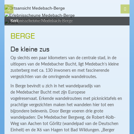
Ortsansicht Medebach-Berge
Erlebnisscheune Medebach-Berge
Kerk
BERGE
De kleine zus
Op slechts een paar kilometers van de centrale stad, in de
uitlopers van de Medebacher Bucht, ligt Medebach’s kleine
zusterberg met ca. 130 inwoners en met fascinerende
vergezichten van de omringende wandelroutes.
In Berge bevindt u zich in het wandelparadijs van
de Medebacher Bucht met zijn Europese
vogelreservaat. Erkende wandelroutees met picknicktafels en
prachtige vergezichten maken het wandelen hier tot een
bijzondere belevenis. Door Berge voeren drie grote
wandelpaden: De Medebacher Bergweg, de Robert-Kolb-
Weg van Aachen tot Görlitz (wandelpad van de Deutschen
Einheit) en de X6 van Hagen tot Bad Wildungen. „Berger