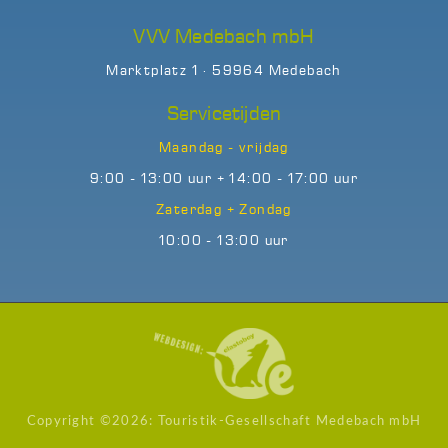
VVV Medebach mbH
Marktplatz 1 · 59964 Medebach
Servicetijden
Maandag - vrijdag
9:00 - 13:00 uur + 14:00 - 17:00 uur
Zaterdag + Zondag
10:00 - 13:00 uur
Copyright ©
2026: Touristik-Gesellschaft Medebach mbH