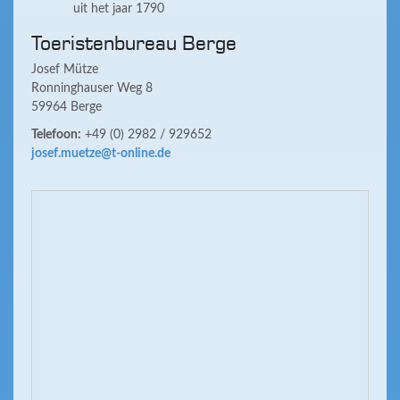
uit het jaar 1790
Toeristenbureau Berge
Josef Mütze
Ronninghauser Weg 8
59964 Berge
Telefoon:
+49 (0) 2982 / 929652
josef.muetze@t-online.de