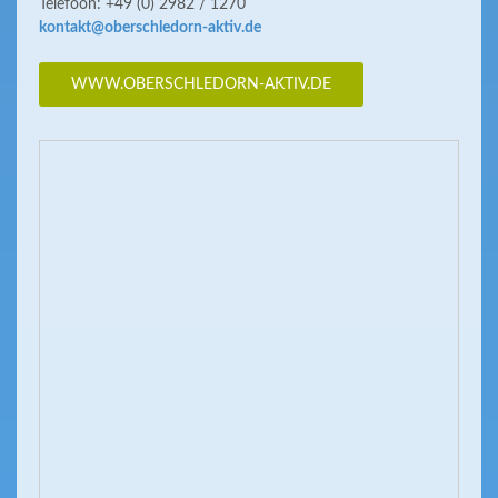
Telefoon: +49 (0) 2982 / 1270
kontakt@oberschledorn-aktiv.de
WWW.OBERSCHLEDORN-AKTIV.DE