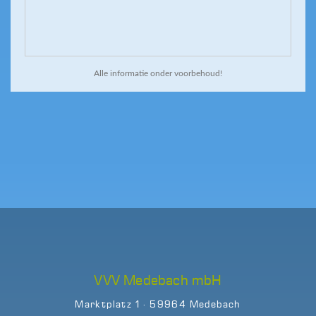
Alle informatie onder voorbehoud!
VVV Medebach mbH
Marktplatz 1 · 59964 Medebach