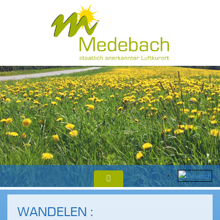
WANDELEN :