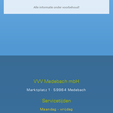
Alle informatie onder voorbehoud!
VVV Medebach mbH
Marktplatz 1 · 59964 Medebach
Servicetijden
Maandag - vrijdag