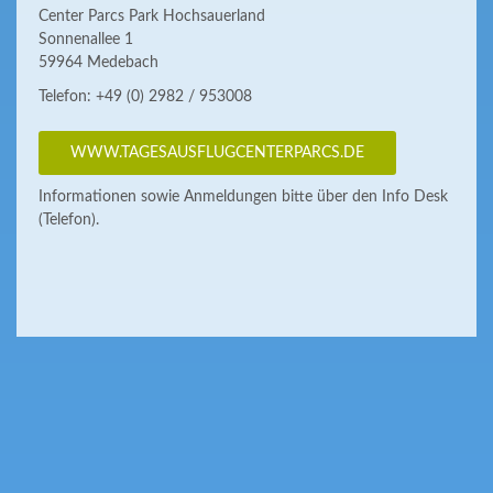
Center Parcs Park Hochsauerland
Sonnenallee 1
59964 Medebach
Telefon: +49 (0) 2982 / 953008
WWW.TAGESAUSFLUGCENTERPARCS.DE
Informationen sowie Anmeldungen bitte über den Info Desk
(Telefon).