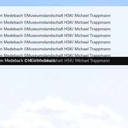
m Medebach ©Museumslandschaft HSK/ Michael Trappmann
m Medebach ©Museumslandschaft HSK/ Michael Trappmann
m Medebach ©Museumslandschaft HSK/ Michael Trappmann
m Medebach ©Museumslandschaft HSK/ Michael Trappmann
m Medebach ©Museumslandschaft HSK/ Michael Trappmann
m Medebach ©Museumslandschaft HSK/ Michael Trappmann
m Medebach ©Museumslandschaft HSK/ Michael Trappmann
m Medebach ©HGV Medebach