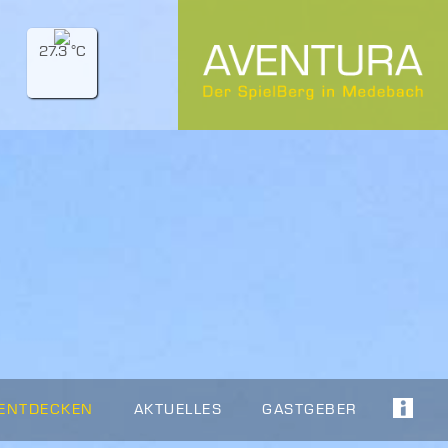
27.3 °C
 ENTDECKEN
AKTUELLES
GASTGEBER