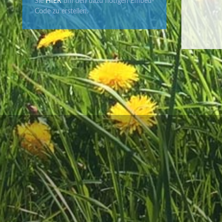
Sie
HIER
um den dazu nötigen Embed-
Code zu erstellen.