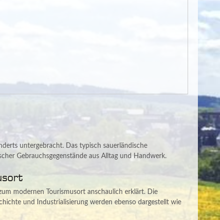
erts untergebracht. Das typisch sauerländische
scher Gebrauchsgegenstände aus Alltag und Handwerk.
usort
zum modernen Tourismusort anschaulich erklärt. Die
hichte und Industrialisierung werden ebenso dargestellt wie