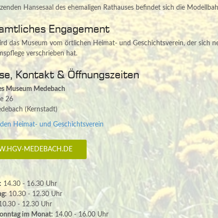
zenden Hansesaal des ehemaligen Rathauses befindet sich die Modellbah
amtliches Engagement
ird das Museum vom örtlichen Heimat- und Geschichtsverein, der sich n
spflege verschrieben hat.
se, Kontakt & Öffnungszeiten
hes Museum Medebach
e 26
debach (Kernstadt)
 den Heimat- und Geschichtsverein
.HGV-MEDEBACH.DE
:
14.30 - 16.30 Uhr
ag:
10.30 - 12.30 Uhr
0.30 - 12.30 Uhr
Sonntag im Monat:
14.00 - 16.00 Uhr