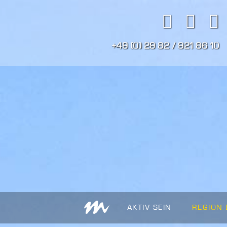
+49 (0) 29 82 / 921 86 10
AKTIV SEIN
REGION