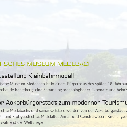
TISCHES MUSEUM MEDEBACH
usstellung Kleinbahnmodell
ische Museum Medebach ist in einem Bürgerhaus des späten 18. Jahrhund
ebäude beherbergt eine Sammlung archäologischer Exponate und heimi
er Ackerbürgerstadt zum modernen Tourism
ichte Medebachs und seiner Ortsteile werden von der Ackerbürgerstadt 
- und Frühgeschichte, Mittelalter, Amts- und Gerichtswesen, Kirchengesc
 während der Weltkriege.