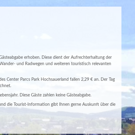
 Gästeabgabe erhoben. Diese dient der Aufrechterhaltung der
l, Wander- und Radwegen und weiteren touristisch relevanten
des Center Parcs Park Hochsauerland fallen 2,29 € an. Der Tag
chnet.
 Lebensjahr. Diese Gäste zahlen keine Gästeabgabe.
 und die Tourist-Information gibt Ihnen gerne Auskunft über die