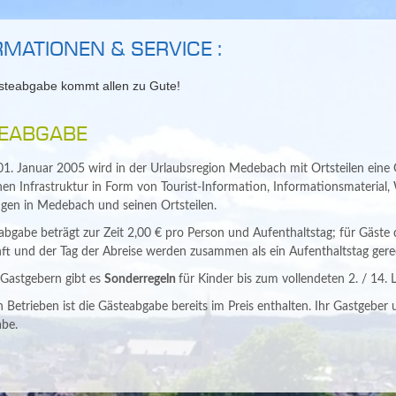
RMATIONEN & SERVICE :
EABGABE
01. Januar 2005 wird in der Urlaubsregion Medebach mit Ortsteilen eine
chen Infrastruktur in Form von Tourist-Information, Informationsmateria
ngen in Medebach und seinen Ortsteilen.
abgabe beträgt zur Zeit 2,00 € pro Person und Aufenthaltstag; für Gäste 
ft und der Tag der Abreise werden zusammen als ein Aufenthaltstag gere
n Gastgebern gibt es
Sonderregeln
für Kinder bis zum vollendeten 2. / 14.
n Betrieben ist die Gästeabgabe bereits im Preis enthalten. Ihr Gastgeber
be.