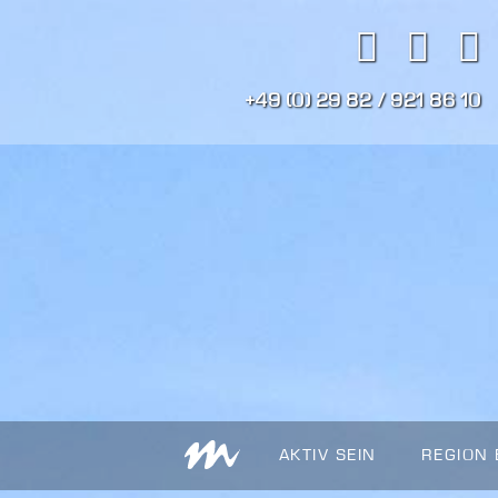
+49 (0) 29 82 / 921 86 10
AKTIV SEIN
REGION