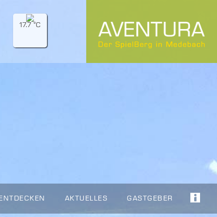
17.7 °C
 ENTDECKEN
AKTUELLES
GASTGEBER