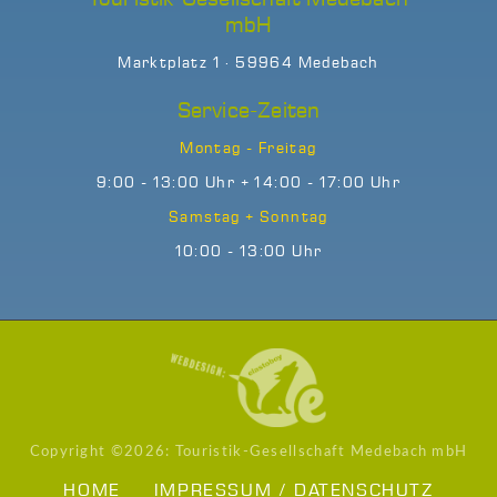
mbH
Marktplatz 1 · 59964 Medebach
Service-Zeiten
Montag - Freitag
9:00 - 13:00 Uhr + 14:00 - 17:00 Uhr
Samstag + Sonntag
10:00 - 13:00 Uhr
Copyright ©
2026: Touristik-Gesellschaft Medebach mbH
HOME
IMPRESSUM / DATENSCHUTZ