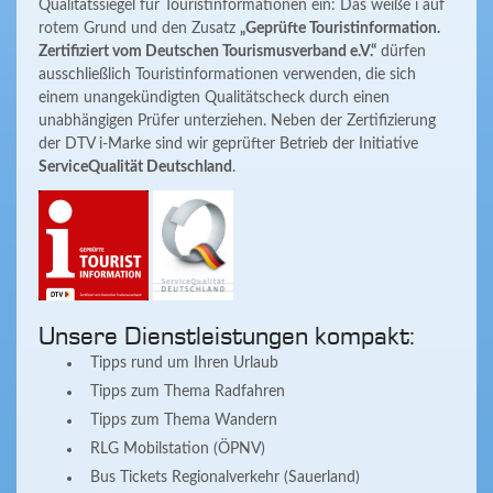
Qualitätssiegel für Touristinformationen ein: Das weiße i auf
rotem Grund und den Zusatz
„Geprüfte Touristinformation.
Zertifiziert vom Deutschen Tourismusverband e.V.“
dürfen
ausschließlich Touristinformationen verwenden, die sich
einem unangekündigten Qualitätscheck durch einen
unabhängigen Prüfer unterziehen. Neben der Zertifizierung
der DTV i-Marke sind wir geprüfter Betrieb der Initiative
ServiceQualität Deutschland
.
Unsere Dienstleistungen kompakt:
Tipps rund um Ihren Urlaub
Tipps zum Thema Radfahren
Tipps zum Thema Wandern
RLG Mobilstation (ÖPNV)
Bus Tickets Regionalverkehr (Sauerland)