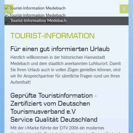
Tourist-Information Medebach
Tourist-Information Medebach
Tourist-Information Medebach
TOURIST-INFORMATION
Für einen gut informierten Urlaub
Herzlich willkommen in der historischen Hansestadt
Medebach und dem staatlich anerkannten Luftkurort. Damit
Sie Ihren Urlaub auch in vollen Zügen genießen können, sind
wir Ihr Ansprechpartner für sämtliche Fragen rund um Ihren
Aufenthalt!
Geprüfte Touristinformation -
Zertifiziert vom Deutschen
Tourismusverband e.V
Service Qualität Deutschland
Mit der i-Marke führte der DTV 2006 ein modernes