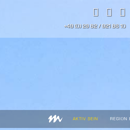
+49 (0) 29 82 / 921 86 10
AKTIV SEIN
REGION