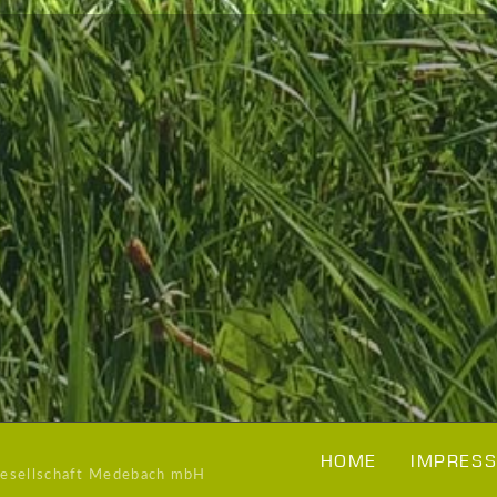
HOME
IMPRESS
Gesellschaft Medebach mbH