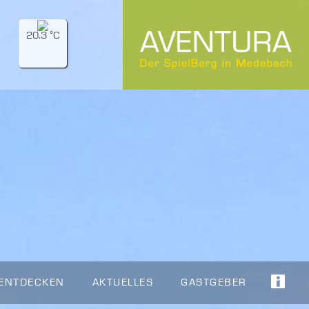
20.3 °C
 ENTDECKEN
AKTUELLES
GASTGEBER