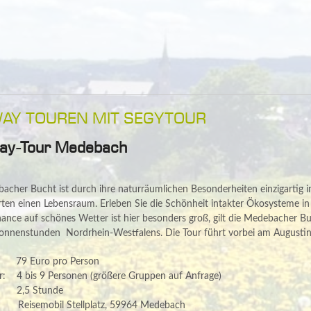
AY TOUREN MIT SEGYTOUR
ay-Tour Medebach
acher Bucht ist durch ihre naturräumlichen Besonderheiten einzigartig i
rten einen Lebensraum. Erleben Sie die Schönheit intakter Ökosysteme in
ance auf schönes Wetter ist hier besonders groß, gilt die Medebacher Bu
onnenstunden Nordrhein-Westfalens. Die Tour führt vorbei am Augustiner
79 Euro pro Person
r: 4 bis 9 Personen (größere Gruppen auf Anfrage)
 2,5 Stunde
: Reisemobil Stellplatz, 59964 Medebach