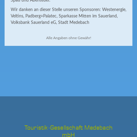
Spaß und Abenteuer.
Wir danken an dieser Stelle unseren Sponsoren: Westenergie,
Veltins, Padberg+Palatec, Sparkasse Mitten im Sauerland,
Volksbank Sauerland eG, Stadt Medebach
Alle Angaben ohne Gewähr!
Touristik-Gesellschaft Medebach
mbH