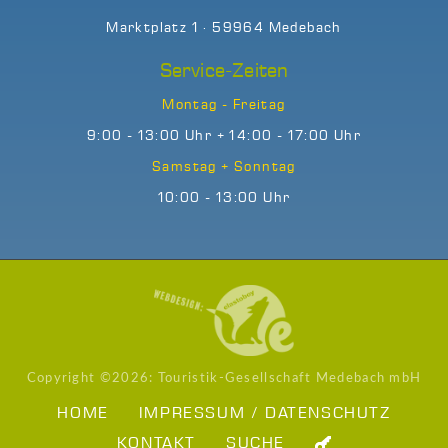
Marktplatz 1 · 59964 Medebach
Service-Zeiten
Montag - Freitag
9:00 - 13:00 Uhr + 14:00 - 17:00 Uhr
Samstag + Sonntag
10:00 - 13:00 Uhr
Copyright ©
2026: Touristik-Gesellschaft Medebach mbH
HOME
IMPRESSUM / DATENSCHUTZ
KONTAKT
SUCHE