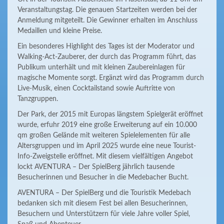
Veranstaltungstag. Die genauen Startzeiten werden bei der
Anmeldung mitgeteilt. Die Gewinner erhalten im Anschluss
Medaillen und kleine Preise.
Ein besonderes Highlight des Tages ist der Moderator und
Walking-Act-Zauberer, der durch das Programm führt, das
Publikum unterhält und mit kleinen Zaubereinlagen für
magische Momente sorgt. Ergänzt wird das Programm durch
Live-Musik, einen Cocktailstand sowie Auftritte von
Tanzgruppen.
Der Park, der 2015 mit Europas längstem Spielgerät eröffnet
wurde, erfuhr 2019 eine große Erweiterung auf ein 10.000
qm großen Gelände mit weiteren Spielelementen für alle
Altersgruppen und im April 2025 wurde eine neue Tourist-
Info-Zweigstelle eröffnet. Mit diesem vielfältigen Angebot
lockt AVENTURA – Der SpielBerg jährlich tausende
Besucherinnen und Besucher in die Medebacher Bucht.
AVENTURA – Der SpielBerg und die Touristik Medebach
bedanken sich mit diesem Fest bei allen Besucherinnen,
Besuchern und Unterstützern für viele Jahre voller Spiel,