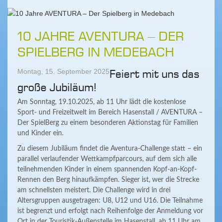
10 JAHRE AVENTURA – DER
SPIELBERG IN MEDEBACH
Montag, 15. September 2025
Feiert mit uns das
große Jubiläum!
Am Sonntag, 19.10.2025, ab 11 Uhr lädt die kostenlose
Sport- und Freizeitwelt im Bereich Hasenstall / AVENTURA –
Der SpielBerg zu einem besonderen Aktionstag für Familien
und Kinder ein.
Zu diesem Jubiläum findet die Aventura-Challenge statt – ein
parallel verlaufender Wettkampfparcours, auf dem sich alle
teilnehmenden Kinder in einem spannenden Kopf-an-Kopf-
Rennen den Berg hinaufkämpfen. Sieger ist, wer die Strecke
am schnellsten meistert. Die Challenge wird in drei
Altersgruppen ausgetragen: U8, U12 und U16. Die Teilnahme
ist begrenzt und erfolgt nach Reihenfolge der Anmeldung vor
Ort in der Touristik-Außenstelle im Hasenstall, ab 11 Uhr am