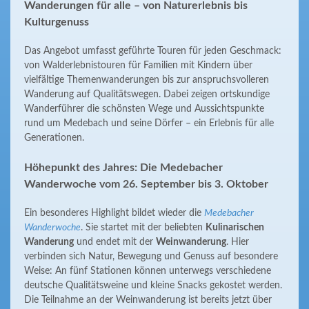
Wanderungen für alle – von Naturerlebnis bis
Kulturgenuss
Das Angebot umfasst geführte Touren für jeden Geschmack:
von Walderlebnistouren für Familien mit Kindern über
vielfältige Themenwanderungen bis zur anspruchsvolleren
Wanderung auf Qualitätswegen. Dabei zeigen ortskundige
Wanderführer die schönsten Wege und Aussichtspunkte
rund um Medebach und seine Dörfer – ein Erlebnis für alle
Generationen.
Höhepunkt des Jahres: Die Medebacher
Wanderwoche vom 26. September bis 3. Oktober
Ein besonderes Highlight bildet wieder die
Medebacher
Wanderwoche
. Sie startet mit der beliebten
Kulinarischen
Wanderung
und endet mit der
Weinwanderung
. Hier
verbinden sich Natur, Bewegung und Genuss auf besondere
Weise: An fünf Stationen können unterwegs verschiedene
deutsche Qualitätsweine und kleine Snacks gekostet werden.
Die Teilnahme an der Weinwanderung ist bereits jetzt über