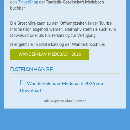
den
TicketShop
der Touristik-Gesellschaft Medebach
buchbar.
Die Broschüre kann zu den Öffnungszeiten in der Tourist-
Information abgeholt werden, alternativ steht sie auch zum
Download oder als Blätterkatalog zur Verfügung.
Hier geht's zum Blätterkatalog der Wanderbroschüre:
WANDERPLAN MEDEBACH 2026
DATEIANHÄNGE
Wanderkalender Medebach 2026 zum
Download
Alle Angaben ohne Gewähr!