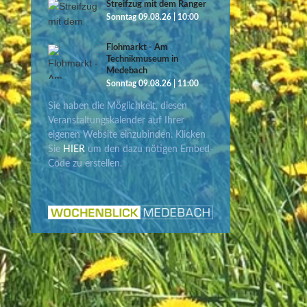
Streifzug mit dem Ranger
Sonntag 09.08.26 | 10:00
Flohmarkt - Am
Technikmuseum in
Medebach
Sonntag 09.08.26 | 11:00
Sie haben die Möglichkeit, diesen
Veranstaltungskalender auf Ihrer
eigenen Website einzubinden. Klicken
Sie
HIER
um den dazu nötigen Embed-
Code zu erstellen.