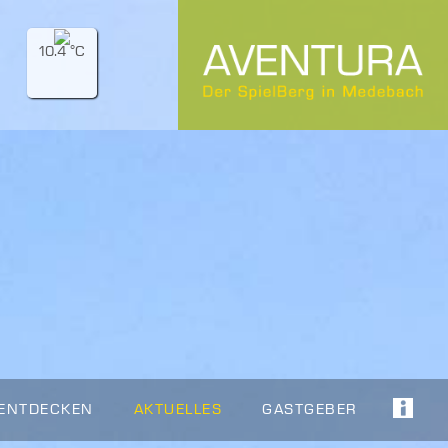
10.4 °C
 ENTDECKEN
AKTUELLES
GASTGEBER