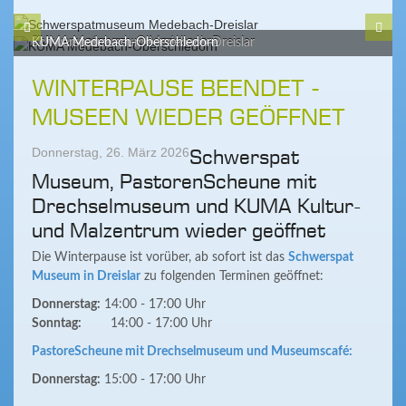
Schwerspatmuseum Medebach-Dreislar
KUMA Medebach-Oberschledorn
WINTERPAUSE BEENDET -
MUSEEN WIEDER GEÖFFNET
Donnerstag, 26. März 2026
Schwerspat
Museum, PastorenScheune mit
Drechselmuseum und KUMA Kultur-
und Malzentrum wieder geöffnet
Die Winterpause ist vorüber, ab sofort ist das
Schwerspat
Museum in Dreislar
zu folgenden Terminen geöffnet:
Donnerstag:
14:00 - 17:00 Uhr
Sonntag:
14:00 - 17:00 Uhr
PastoreScheune mit Drechselmuseum und Museumscafé:
Donnerstag:
15:00 - 17:00 Uhr