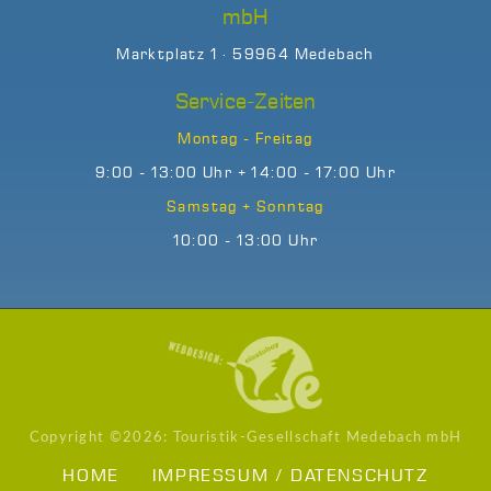
mbH
Marktplatz 1 · 59964 Medebach
Service-Zeiten
Montag - Freitag
9:00 - 13:00 Uhr + 14:00 - 17:00 Uhr
Samstag + Sonntag
10:00 - 13:00 Uhr
Copyright ©
2026: Touristik-Gesellschaft Medebach mbH
HOME
IMPRESSUM / DATENSCHUTZ