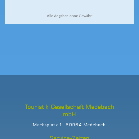
Alle Angaben ohne Gewähr!
Touristik-Gesellschaft Medebach
mbH
Marktplatz 1 · 59964 Medebach
Service-Zeiten