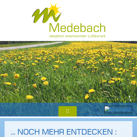
... NOCH MEHR ENTDECKEN :