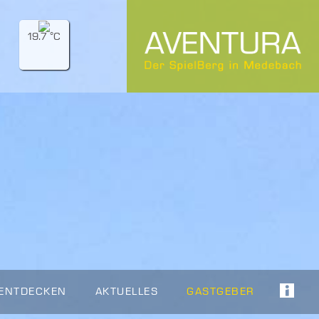
19.7 °C
 ENTDECKEN
AKTUELLES
GASTGEBER