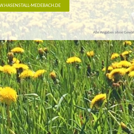
.HASENSTALL-MEDEBACH.DE
Alle Angaben ohne Gewäh