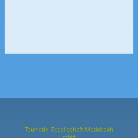
Touristik-Gesellschaft Medebach
mbH