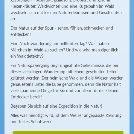
gesprungen - bestaunt, gelauscht, probiert und gefühlt.
Hexenkräuter, Waldwichtel und eine Kugelbahn im Wald
wechseln sich mit kleinen Naturerlebnissen und Geschichten
ab.
Der Natur auf der Spur - sehen, fühlen, schmecken und
entdecken!
Eine Nachtwanderung am helllichten Tag? Was haben
Märchen im Wald zu suchen? Und wie wird man eigentlich
ein Walddetektiv?
Ein Naturspaziergang birgt ungeahnte Geheimnisse, die bei
dieser vielseitigen Wanderung mit einem geschulten Leiter
gelüftet werden. Der heimische Wald und die Wiesen werden
genauestens unter die Lupe genommen, denn die Natur hält
viele spannende Dinge für Sie und vor allem für die kleinen
Entdecker bereit!
Begeben Sie sich auf eine Expedition in die Natur!
Alles was benötigt wird, ist dem Wetter angepasste Kleidung
und festes Schuhwerk.