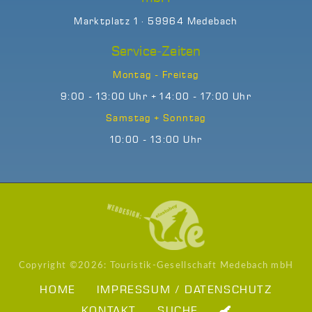
Marktplatz 1 · 59964 Medebach
Service-Zeiten
Montag - Freitag
9:00 - 13:00 Uhr + 14:00 - 17:00 Uhr
Samstag + Sonntag
10:00 - 13:00 Uhr
Copyright ©
2026: Touristik-Gesellschaft Medebach mbH
HOME
IMPRESSUM / DATENSCHUTZ
KONTAKT
SUCHE