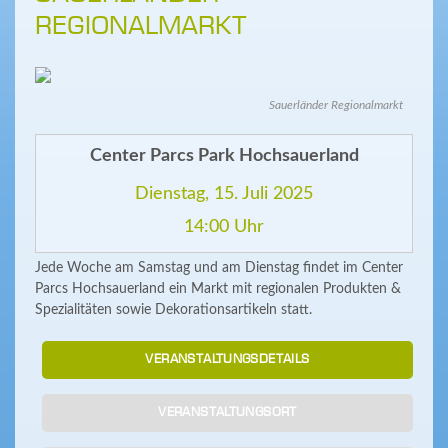
REGIONALMARKT
Sauerländer Regionalmarkt
Center Parcs Park Hochsauerland
Dienstag, 15. Juli 2025
14:00 Uhr
Jede Woche am Samstag und am Dienstag findet im Center
Parcs Hochsauerland ein Markt mit regionalen Produkten &
Spezialitäten sowie Dekorationsartikeln statt.
VERANSTALTUNGSDETAILS
VERANSTALTUNGSORT