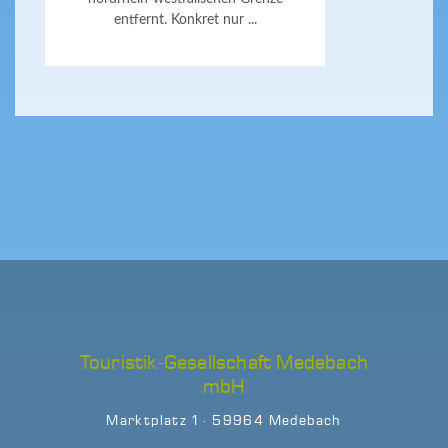
entfernt. Konkret nur ...
Touristik-Gesellschaft Medebach
mbH
Marktplatz 1 · 59964 Medebach