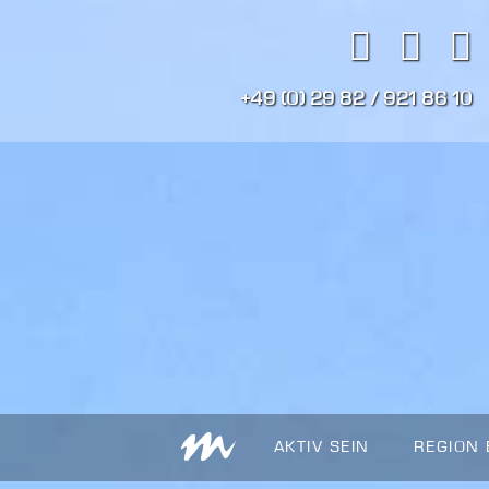
+49 (0) 29 82 / 921 86 10
AKTIV SEIN
REGION