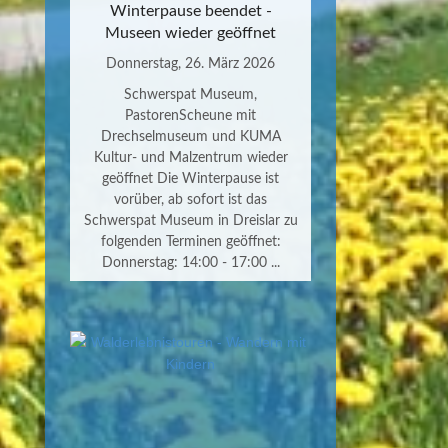
Winterpause beendet -
Museen wieder geöffnet
Donnerstag, 26. März 2026
Schwerspat Museum,
PastorenScheune mit
Drechselmuseum und KUMA
Kultur- und Malzentrum wieder
geöffnet Die Winterpause ist
vorüber, ab sofort ist das
Schwerspat Museum in Dreislar zu
folgenden Terminen geöffnet:
Donnerstag: 14:00 - 17:00 ...