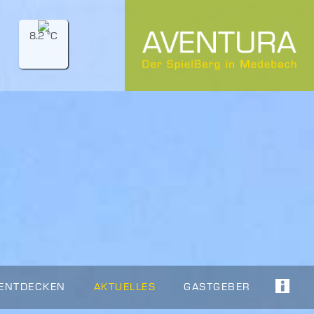
8.2 °C
 ENTDECKEN
AKTUELLES
GASTGEBER