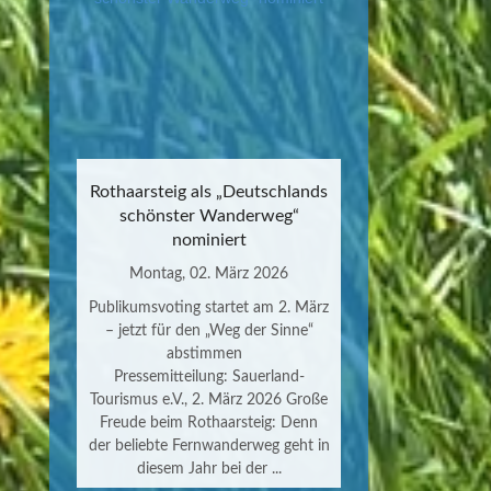
Rothaarsteig als „Deutschlands
schönster Wanderweg“
nominiert
Montag, 02. März 2026
Publikumsvoting startet am 2. März
– jetzt für den „Weg der Sinne“
abstimmen
Pressemitteilung: Sauerland-
Tourismus e.V., 2. März 2026 Große
Freude beim Rothaarsteig: Denn
der beliebte Fernwanderweg geht in
diesem Jahr bei der ...