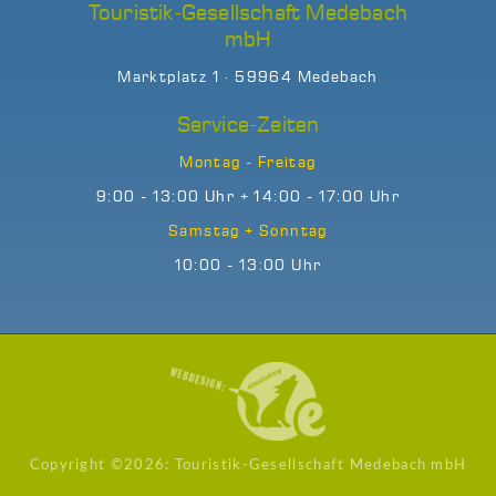
Touristik-Gesellschaft Medebach
mbH
Marktplatz 1 · 59964 Medebach
Service-Zeiten
Montag - Freitag
9:00 - 13:00 Uhr + 14:00 - 17:00 Uhr
Samstag + Sonntag
10:00 - 13:00 Uhr
Copyright ©
2026: Touristik-Gesellschaft Medebach mbH