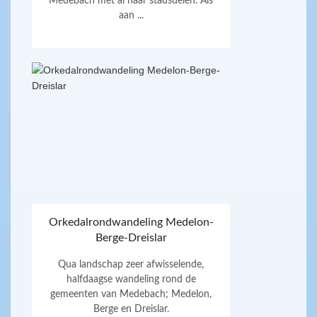
Medebach met al haar stadsdelen. Als
aan ...
Orkedalrondwandeling Medelon-
Berge-Dreislar
Qua landschap zeer afwisselende,
halfdaagse wandeling rond de
gemeenten van Medebach; Medelon,
Berge en Dreislar.