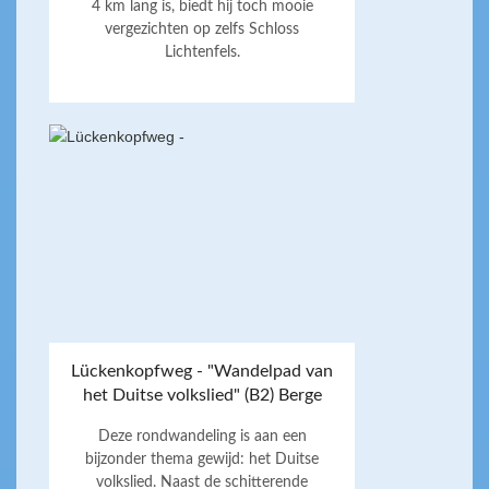
4 km lang is, biedt hij toch mooie
vergezichten op zelfs Schloss
Lichtenfels.
Lückenkopfweg - "Wandelpad van
het Duitse volkslied" (B2) Berge
Deze rondwandeling is aan een
bijzonder thema gewijd: het Duitse
volkslied. Naast de schitterende