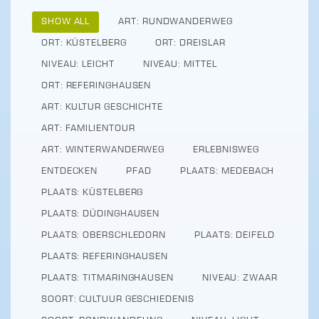
SHOW ALL
ART: RUNDWANDERWEG
ORT: KÜSTELBERG
ORT: DREISLAR
NIVEAU: LEICHT
NIVEAU: MITTEL
ORT: REFERINGHAUSEN
ART: KULTUR GESCHICHTE
ART: FAMILIENTOUR
ART: WINTERWANDERWEG
ERLEBNISWEG
ENTDECKEN
PFAD
PLAATS: MEDEBACH
PLAATS: KÜSTELBERG
PLAATS: DÜDINGHAUSEN
PLAATS: OBERSCHLEDORN
PLAATS: DEIFELD
PLAATS: REFERINGHAUSEN
PLAATS: TITMARINGHAUSEN
NIVEAU: ZWAAR
SOORT: CULTUUR GESCHIEDENIS