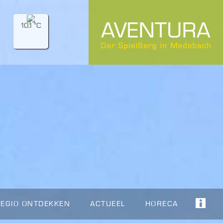
10.1 °C
REGIO ONTDEKKEN
ACTUEEL
HORECA