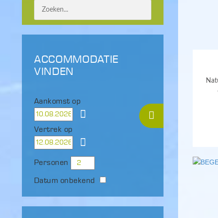
ACCOMMODATIE
VINDEN
Natu
Aankomst op
Vertrek op
Personen
Datum onbekend