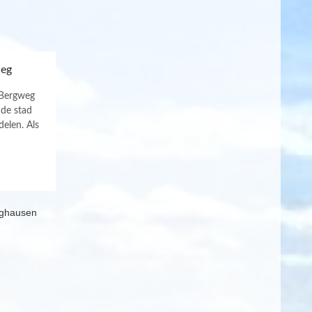
eg
 Bergweg
 de stad
elen. Als