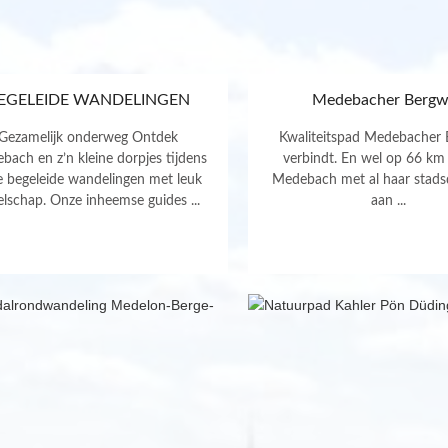
EGELEIDE WANDELINGEN
Medebacher Bergw
Gezamelijk onderweg Ontdek
Kwaliteitspad Medebacher
bach en z’n kleine dorpjes tijdens
verbindt. En wel op 66 km
e begeleide wandelingen met leuk
Medebach met al haar stadsd
elschap. Onze inheemse guides ...
aan ...