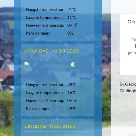
Hoogste temperatuur:
31°C
Laagste temperatuur:
11°C
Ork
Hoeveelheid neerslag:
0l/m²
Kans op regen:
0%
Qu
MAANDAG, 10.08.2026
gem
Hoogste temperatuur:
28°C
Laagste temperatuur:
16°C
Hoeveelheid neerslag:
0l/m²
Kans op regen:
29%
DINSDAG, 11.08.2026