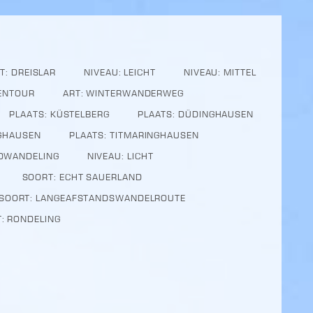
T: DREISLAR
NIVEAU: LEICHT
NIVEAU: MITTEL
IENTOUR
ART: WINTERWANDERWEG
PLAATS: KÜSTELBERG
PLAATS: DÜDINGHAUSEN
NGHAUSEN
PLAATS: TITMARINGHAUSEN
DWANDELING
NIVEAU: LICHT
SOORT: ECHT SAUERLAND
SOORT: LANGEAFSTANDSWANDELROUTE
: RONDELING