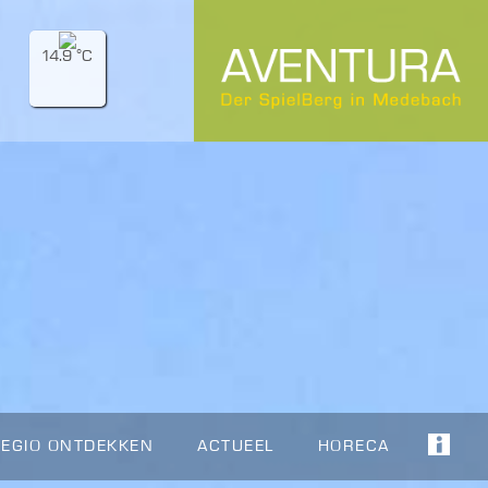
14.9 °C
REGIO ONTDEKKEN
ACTUEEL
HORECA