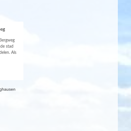
eg
 Bergweg
 de stad
elen. Als