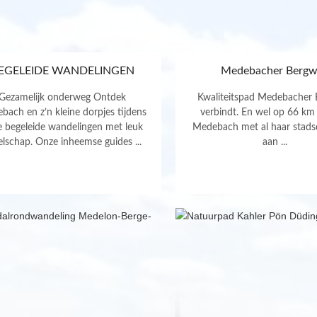
EGELEIDE WANDELINGEN
Medebacher Bergw
Gezamelijk onderweg Ontdek
Kwaliteitspad Medebacher
bach en z’n kleine dorpjes tijdens
verbindt. En wel op 66 km
e begeleide wandelingen met leuk
Medebach met al haar stadsd
elschap. Onze inheemse guides ...
aan ...