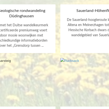
eologische rondwandeling
Sauerland-Höhenfl
Düdinghausen
De Sauerland-hoogteroute l
Altena en Meinerzhagen tot
met het Duitse wandelkeurmerk
Hessische Korbach dwars 
certificeerde premiumweg voert
wandelgebied van Sauerlan
door mooie woonwijken met
schiedkundige informatieborden
over het „Grensdorp tussen ...