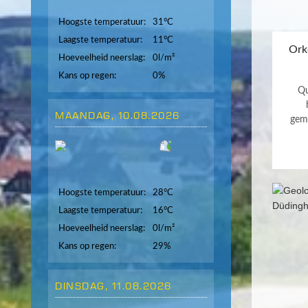
Hoogste temperatuur:
31°C
Laagste temperatuur:
11°C
Ork
Hoeveelheid neerslag:
0l/m²
Kans op regen:
0%
Qu
MAANDAG, 10.08.2026
gem
Hoogste temperatuur:
28°C
Laagste temperatuur:
16°C
Hoeveelheid neerslag:
0l/m²
Kans op regen:
29%
DINSDAG, 11.08.2026