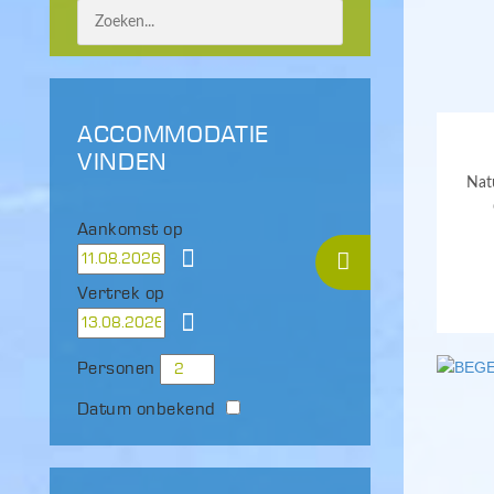
ACCOMMODATIE
VINDEN
Natu
Aankomst op
Vertrek op
Personen
Datum onbekend