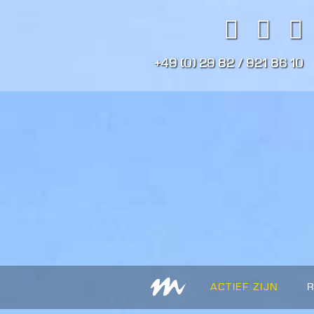
+49 (0) 29 82 / 921 86 10
ACTIEF ZIJN