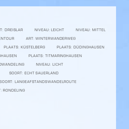
T: DREISLAR
NIVEAU: LEICHT
NIVEAU: MITTEL
IENTOUR
ART: WINTERWANDERWEG
PLAATS: KÜSTELBERG
PLAATS: DÜDINGHAUSEN
NGHAUSEN
PLAATS: TITMARINGHAUSEN
DWANDELING
NIVEAU: LICHT
SOORT: ECHT SAUERLAND
SOORT: LANGEAFSTANDSWANDELROUTE
: RONDELING