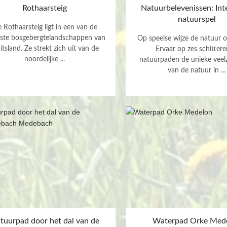
Rothaarsteig
Natuurbelevenissen: Int
natuurspel
 Rothaarsteig ligt in een van de
ste bosgebergtelandschappen van
Op speelse wijze de natuur 
tsland. Ze strekt zich uit van de
Ervaar op zes schitter
noordelijke ...
natuurpaden de unieke veelz
van de natuur in ...
tuurpad door het dal van de
Waterpad Orke Med