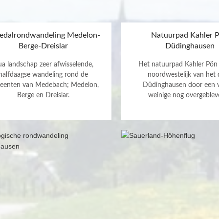
edalrondwandeling Medelon-
Natuurpad Kahler 
Berge-Dreislar
Düdinghausen
a landschap zeer afwisselende,
Het natuurpad Kahler Pön 
halfdaagse wandeling rond de
noordwestelijk van het
eenten van Medebach; Medelon,
Düdinghausen door een 
Berge en Dreislar.
weinige nog overgebleve