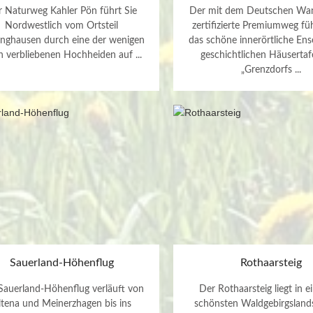
 Naturweg Kahler Pön führt Sie
Der mit dem Deutschen Wan
Nordwestlich vom Ortsteil
zertifizierte Premiumweg fü
nghausen durch eine der wenigen
das schöne innerörtliche En
 verbliebenen Hochheiden auf ...
geschichtlichen Häusertaf
„Grenzdorfs ...
Sauerland-Höhenflug
Rothaarsteig
Sauerland-Höhenflug verläuft von
Der Rothaarsteig liegt in e
ltena und Meinerzhagen bis ins
schönsten Waldgebirgsland