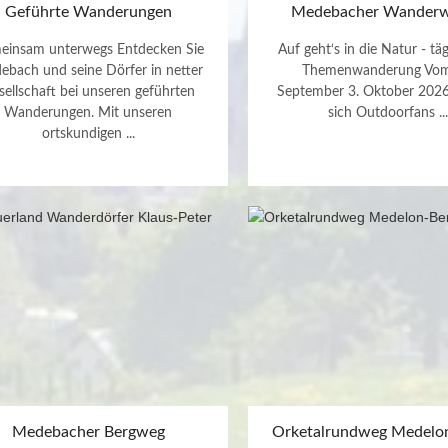
Geführte Wanderungen
Medebacher Wander
einsam unterwegs Entdecken Sie
Auf geht‘s in die Natur - täg
bach und seine Dörfer in netter
Themenwanderung Vom
sellschaft bei unseren geführten
September 3. Oktober 202
Wanderungen. Mit unseren
sich Outdoorfans ...
ortskundigen ...
Medebacher Bergweg
Orketalrundweg Medelo