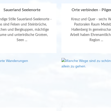
Sauerland Seelenorte
Orte verbinden - Pilg
dige Stille Sauerland-Seelenorte -
Kreuz und Quer - sechs 
as sind Felsen und Steinbrüche,
Pastoralen Raum Mede
chen und Bergkuppen, mächtige
Hallenberg In gemeinschaf
ume und unterirdische Grotten,
Arbeit haben Ehrenamtlich
Seen ...
Region ...