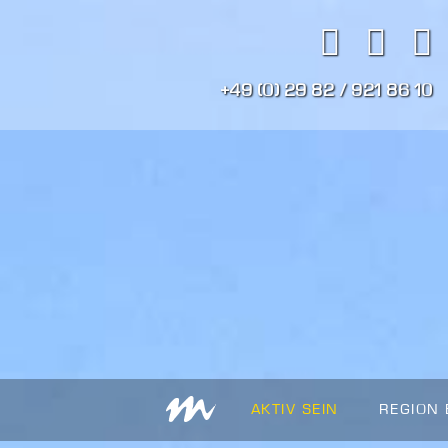
+49 (0) 29 82 / 921 86 10
AKTIV SEIN
REGION