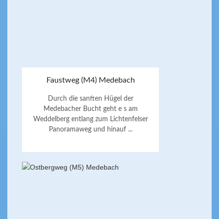
Faustweg (M4) Medebach
Durch die sanften Hügel der
Medebacher Bucht geht e s am
Weddelberg entlang zum Lichtenfelser
Panoramaweg und hinauf ...