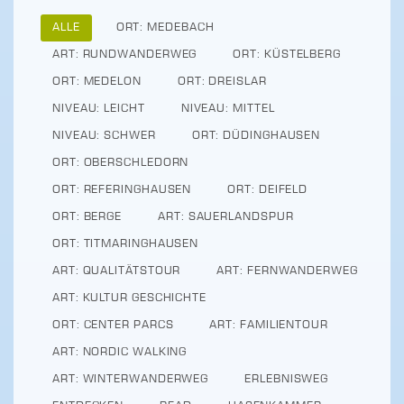
ALLE
ORT: MEDEBACH
ART: RUNDWANDERWEG
ORT: KÜSTELBERG
ORT: MEDELON
ORT: DREISLAR
NIVEAU: LEICHT
NIVEAU: MITTEL
NIVEAU: SCHWER
ORT: DÜDINGHAUSEN
ORT: OBERSCHLEDORN
ORT: REFERINGHAUSEN
ORT: DEIFELD
ORT: BERGE
ART: SAUERLANDSPUR
ORT: TITMARINGHAUSEN
ART: QUALITÄTSTOUR
ART: FERNWANDERWEG
ART: KULTUR GESCHICHTE
ORT: CENTER PARCS
ART: FAMILIENTOUR
ART: NORDIC WALKING
ART: WINTERWANDERWEG
ERLEBNISWEG